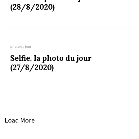
(28/8/2020)
photo du jour
Selfie. la photo du jour
(27/8/2020)
Load More