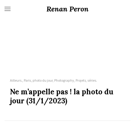
Renan Peron
Ailleurs., Paris, photo du jour, Photography, Projets, séries.
Ne m’appelle pas ! la photo du
jour (31/1/2023)