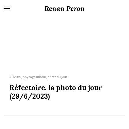
Renan Peron
Ailleurs., paysage urbain, photo du jour
Réfectoire. la photo du jour
(29/6/2023)