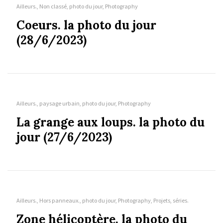
Ailleurs., Non classé, photo du jour, Photography
Coeurs. la photo du jour
(28/6/2023)
Ailleurs., paysage urbain, photo du jour, Photography
La grange aux loups. la photo du
jour (27/6/2023)
Ailleurs., Hors panneaux., photo du jour, Photography, Projets, séries.
Zone hélicoptère. la photo du