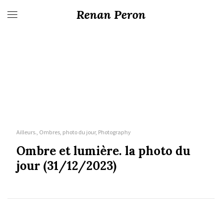
Renan Peron
Ailleurs., Ombres, photo du jour, Photography
Ombre et lumière. la photo du
jour (31/12/2023)