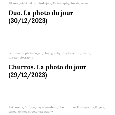
Ailleurs., night call, photo du jour, Photography, Projets, séries.
Duo. La photo du jour
(30/12/2023)
Fête foraine, photo du jour, Photography, Projets, séries., rennes,
streetphotography
Churros. La photo du jour
(29/12/2023)
1 kilomètre, Ombres, paysage urbain, photo du jour, Photography, Projets,
séries., rennes, streetphotography