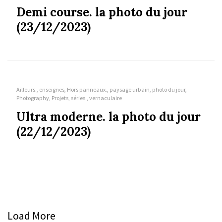
Demi course. la photo du jour
(23/12/2023)
Ailleurs., enseignes, Hors panneaux., paysage urbain, photo du jour,
Photography, Projets, séries., vernaculaire
Ultra moderne. la photo du jour
(22/12/2023)
Load More