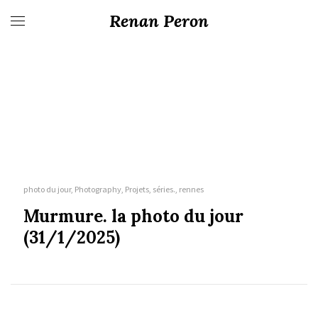
Renan Peron
photo du jour, Photography, Projets, séries., rennes
Murmure. la photo du jour
(31/1/2025)