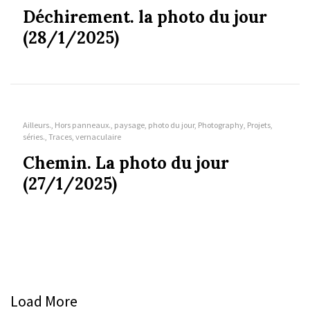
Déchirement. la photo du jour
(28/1/2025)
Ailleurs., Hors panneaux., paysage, photo du jour, Photography, Projets,
séries., Traces, vernaculaire
Chemin. La photo du jour
(27/1/2025)
Load More