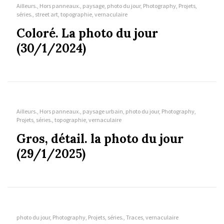
Ailleurs., Hors panneaux., paysage, photo du jour, Photography, Projets,
séries., street art, topographie, vernaculaire
Coloré. La photo du jour
(30/1/2024)
Ailleurs., Hors panneaux., paysage urbain, photo du jour, Photography,
Projets, séries., topographie, vernaculaire
Gros, détail. la photo du jour
(29/1/2025)
photo du jour, Photography, Projets, séries., Traces, vernaculaire