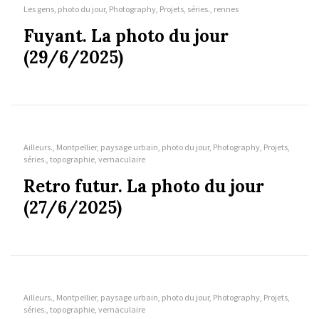
Les gens, photo du jour, Photography, Projets, séries., rennes
Fuyant. La photo du jour
(29/6/2025)
Ailleurs., Montpellier, paysage urbain, photo du jour, Photography, Projets,
séries., topographie, vernaculaire
Retro futur. La photo du jour
(27/6/2025)
Ailleurs., Montpellier, paysage urbain, photo du jour, Photography, Projets,
séries., topographie, vernaculaire