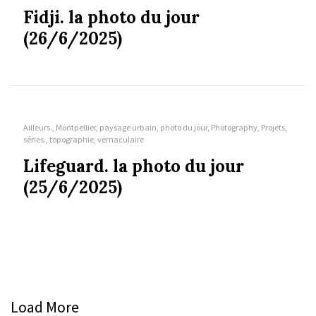
Fidji. la photo du jour
(26/6/2025)
Ailleurs., Montpellier, paysage urbain, photo du jour, Photography, Projets,
séries., topographie, vernaculaire
Lifeguard. la photo du jour
(25/6/2025)
Load More