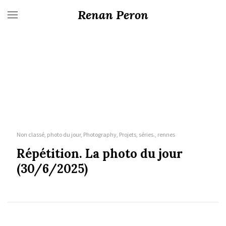
Renan Peron
Non classé, photo du jour, Photography, Projets, séries., rennes
Répétition. La photo du jour
(30/6/2025)