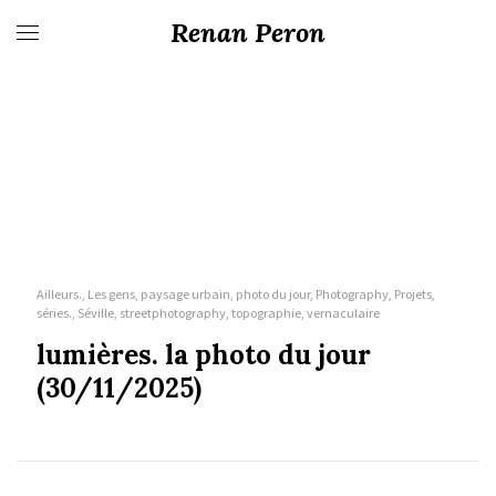
Renan Peron
Ailleurs., Les gens, paysage urbain, photo du jour, Photography, Projets,
séries., Séville, streetphotography, topographie, vernaculaire
lumières. la photo du jour
(30/11/2025)