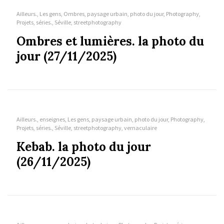
Ailleurs., Les gens, Ombres, paysage urbain, photo du jour, Photography,
Projets, séries., Séville, streetphotography
Ombres et lumières. la photo du
jour (27/11/2025)
Ailleurs., enseignes, Les gens, paysage urbain, photo du jour, Photography,
Projets, séries., Séville, streetphotography, vernaculaire
Kebab. la photo du jour
(26/11/2025)