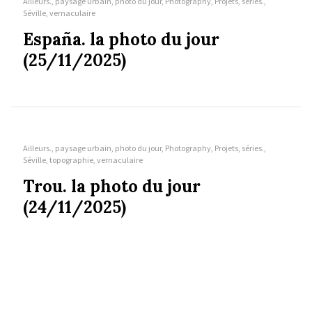
Ailleurs., paysage urbain, photo du jour, Photography, Projets, séries.,
Séville, vernaculaire
España. la photo du jour
(25/11/2025)
Ailleurs., paysage urbain, photo du jour, Photography, Projets, séries.,
Séville, topographie, vernaculaire
Trou. la photo du jour
(24/11/2025)