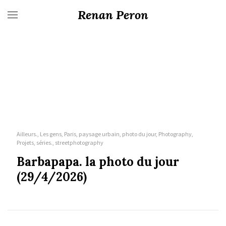
Renan Peron
Ailleurs., Les gens, Paris, paysage urbain, photo du jour, Photography,
Projets, séries., streetphotography
Barbapapa. la photo du jour
(29/4/2026)