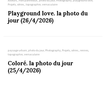
Ailleurs., Hors panneaux., photo du jour, Photography, playground love,
Projets, séries., topographie, vernaculaire
Playground love. la photo du
jour (26/4/2026)
paysage urbain, photo du jour, Photography, Projets, séries., rennes,
topographie, vernaculaire
Coloré. la photo du jour
(25/4/2026)