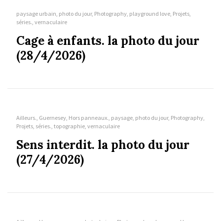
paysage urbain, photo du jour, Photography, playground love, Projets,
séries., vernaculaire
Cage à enfants. la photo du jour
(28/4/2026)
Ailleurs., Guernesey, Hors panneaux., paysage, photo du jour, Photography,
Projets, séries., topographie, vernaculaire
Sens interdit. la photo du jour
(27/4/2026)