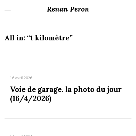
Renan Peron
All in:
“1 kilomètre”
16 avril 2026
Voie de garage. la photo du jour
(16/4/2026)