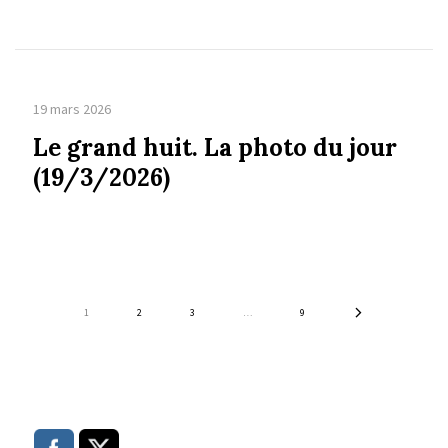
19 mars 2026
Le grand huit. La photo du jour
(19/3/2026)
1
2
3
…
9