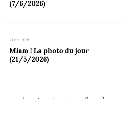
(7/6/2026)
21 mai 2026
Miam ! La photo du jour
(21/5/2026)
1
2
3
…
19