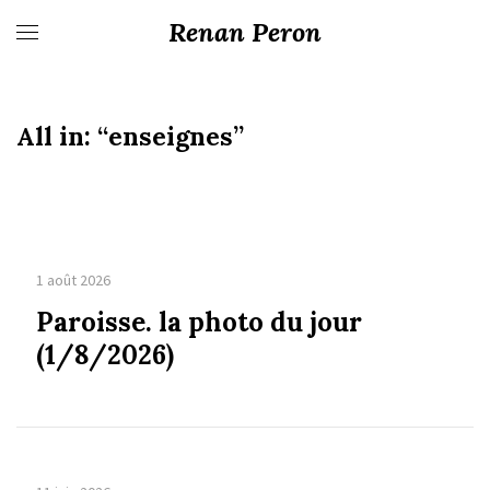
Renan Peron
All in:
“enseignes”
1 août 2026
Paroisse. la photo du jour
(1/8/2026)