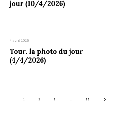
jour (10/4/2026)
4 avril 2026
Tour. la photo du jour
(4/4/2026)
1
2
3
…
12