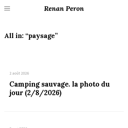
Renan Peron
All in:
“paysage”
2 août 2026
Camping sauvage. la photo du
jour (2/8/2026)