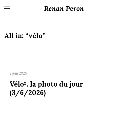
Renan Peron
All in:
“vélo”
3 juin 2026
Vélo². la photo du jour
(3/6/2026)