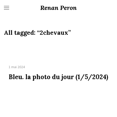
Renan Peron
All tagged:
“2chevaux”
1 mai 2024
Bleu. la photo du jour (1/5/2024)