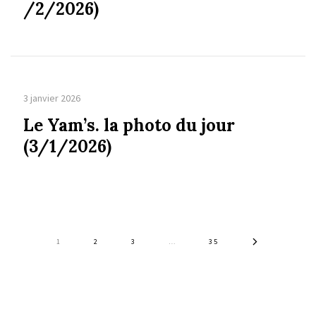
/2/2026)
3 janvier 2026
Le Yam’s. la photo du jour
(3/1/2026)
1
2
3
…
35