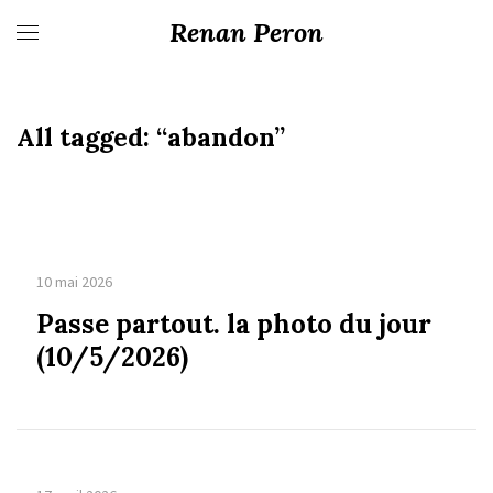
Renan Peron
All tagged:
“abandon”
10 mai 2026
Passe partout. la photo du jour
(10/5/2026)