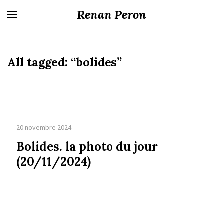
Renan Peron
All tagged:
“bolides”
20 novembre 2024
Bolides. la photo du jour
(20/11/2024)