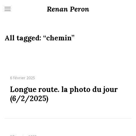
Renan Peron
All tagged:
“chemin”
6 février 2025
Longue route. la photo du jour
(6/2/2025)