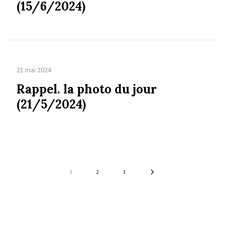
(15/6/2024)
21 mai 2024
Rappel. la photo du jour
(21/5/2024)
1
2
3