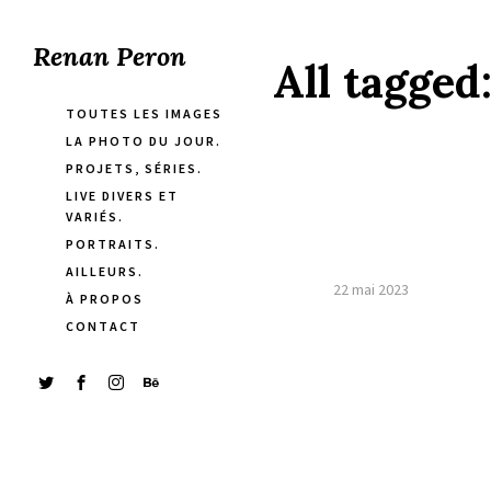
Renan Peron
All tagged
TOUTES LES IMAGES
LA PHOTO DU JOUR.
PROJETS, SÉRIES.
LIVE DIVERS ET
VARIÉS.
PORTRAITS.
AILLEURS.
22 mai 2023
À PROPOS
CONTACT