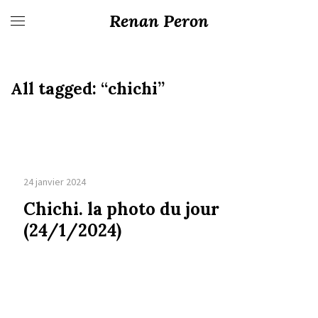
Renan Peron
All tagged:
“chichi”
24 janvier 2024
Chichi. la photo du jour
(24/1/2024)