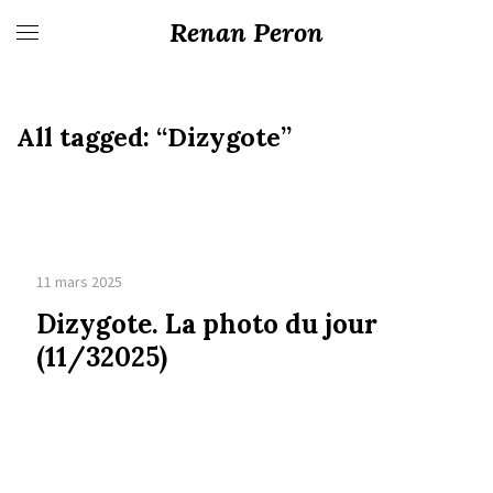
Renan Peron
All tagged:
“Dizygote”
11 mars 2025
Dizygote. La photo du jour
(11/32025)