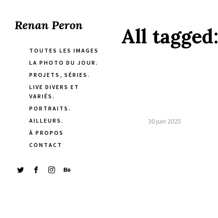
Renan Peron
All tagged
TOUTES LES IMAGES
LA PHOTO DU JOUR.
PROJETS, SÉRIES.
LIVE DIVERS ET
VARIÉS.
PORTRAITS.
AILLEURS.
30 juin 2025
À PROPOS
CONTACT