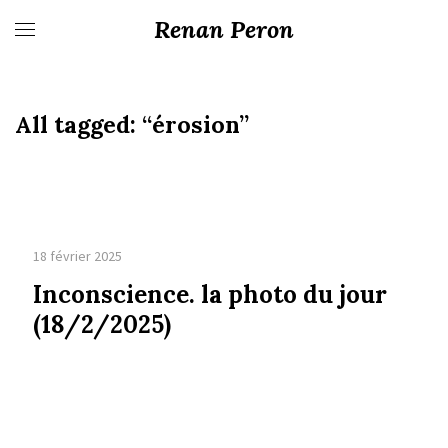
Renan Peron
All tagged:
“érosion”
18 février 2025
Inconscience. la photo du jour
(18/2/2025)