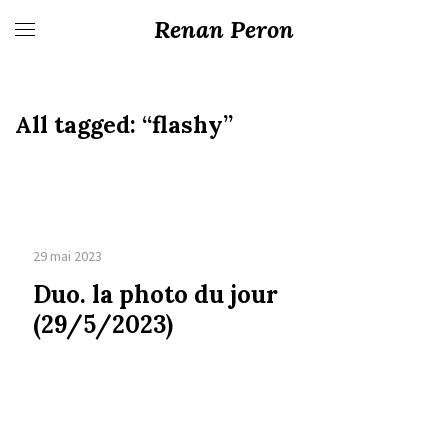
Renan Peron
All tagged:
“flashy”
29 mai 2023
Duo. la photo du jour
(29/5/2023)