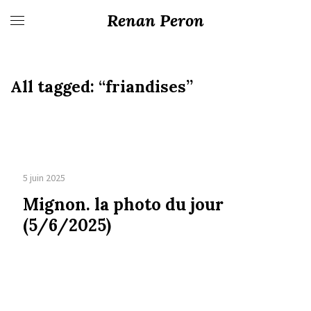
Renan Peron
All tagged:
“friandises”
5 juin 2025
Mignon. la photo du jour
(5/6/2025)