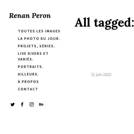
Renan Peron
All tagged
TOUTES LES IMAGES
LA PHOTO DU JOUR.
PROJETS, SÉRIES.
LIVE DIVERS ET
VARIÉS.
PORTRAITS.
AILLEURS.
21 juin 2023
À PROPOS
CONTACT