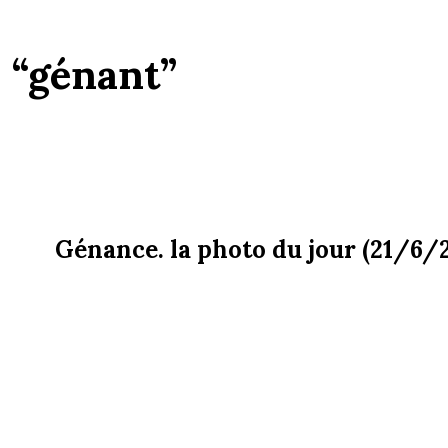
:
“génant”
Génance. la photo du jour (21/6/