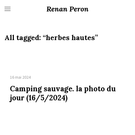
Renan Peron
All tagged:
“herbes hautes”
16 mai 2024
Camping sauvage. la photo du
jour (16/5/2024)