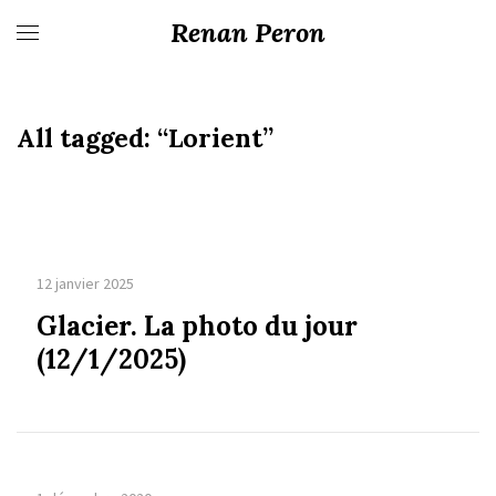
Renan Peron
All tagged:
“Lorient”
12 janvier 2025
Glacier. La photo du jour
(12/1/2025)