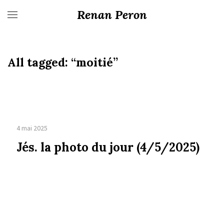
Renan Peron
All tagged:
“moitié”
4 mai 2025
Jés. la photo du jour (4/5/2025)