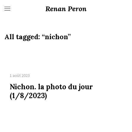
Renan Peron
All tagged:
“nichon”
1 août 2023
Nichon. la photo du jour
(1/8/2023)