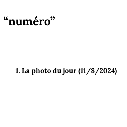
:
“numéro”
1. La photo du jour (11/8/2024)