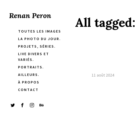
Renan Peron
All tagged
TOUTES LES IMAGES
LA PHOTO DU JOUR.
PROJETS, SÉRIES.
LIVE DIVERS ET
VARIÉS.
PORTRAITS.
AILLEURS.
11 août 2024
À PROPOS
CONTACT