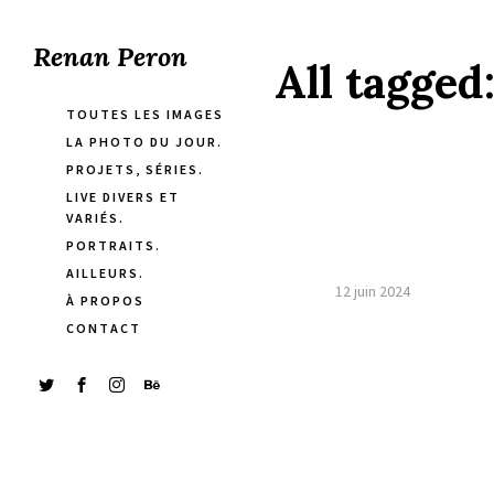
Renan Peron
All tagged
TOUTES LES IMAGES
LA PHOTO DU JOUR.
PROJETS, SÉRIES.
LIVE DIVERS ET
VARIÉS.
PORTRAITS.
AILLEURS.
12 juin 2024
À PROPOS
CONTACT