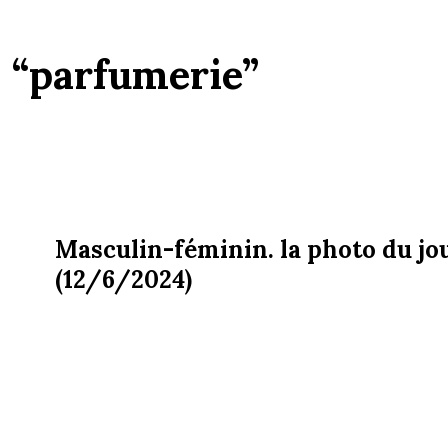
:
“parfumerie”
Masculin-féminin. la photo du jo
(12/6/2024)