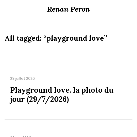
Renan Peron
All tagged:
“playground love”
29 juillet 2026
Playground love. la photo du
jour (29/7/2026)