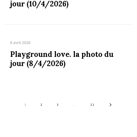
jour (10/4/2026)
8 avril 2026
Playground love. la photo du
jour (8/4/2026)
1
2
3
…
21