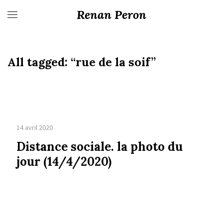
Renan Peron
All tagged:
“rue de la soif”
14 avril 2020
Distance sociale. la photo du
jour (14/4/2020)