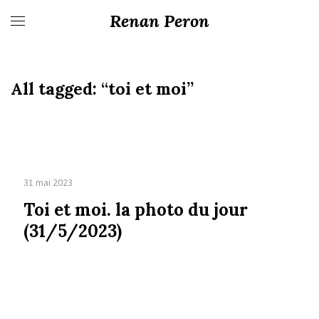
Renan Peron
All tagged:
“toi et moi”
31 mai 2023
Toi et moi. la photo du jour
(31/5/2023)