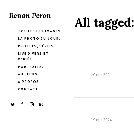
Renan Peron
All tagged
TOUTES LES IMAGES
LA PHOTO DU JOUR.
PROJETS, SÉRIES.
LIVE DIVERS ET
VARIÉS.
PORTRAITS.
AILLEURS.
26 mai 2024
À PROPOS
CONTACT
19 mai 2024