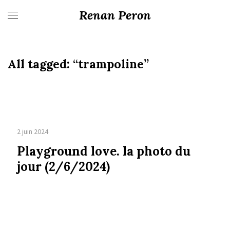
Renan Peron
All tagged:
“trampoline”
2 juin 2024
Playground love. la photo du
jour (2/6/2024)