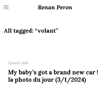
Renan Peron
All tagged:
“volant”
3 janvier 2024
My baby’s got a brand new car !
la photo du jour (3/1/2024)