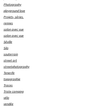
Photography
playground love
Projets, séries.
rennes
salon avec vue
salon avec vue
Séville
Silo
souterrain
street art
streetphotography
Tenerife
topographie
Traces
Triste camping
vélo
vendée