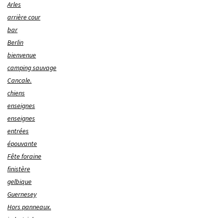
Arles
arrière cour
bar
Berlin
bienvenue
camping sauvage
Cancale.
chiens
enseignes
enseignes
entrées
épouvante
Fête foraine
finistère
gelbique
Guernesey
Hors panneaux.