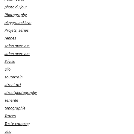
photo du jour
Photography
playground love
Projets, séries.
rennes
salon avec vue
salon avec vue
Séville
Silo
souterrain
street art
streetphotography
Tenerife
topographie
Traces
Triste camping
vélo