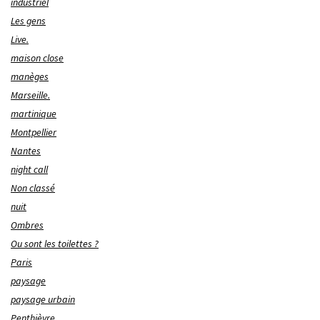
industriel
Les gens
Live.
maison close
manèges
Marseille.
martinique
Montpellier
Nantes
night call
Non classé
nuit
Ombres
Ou sont les toilettes ?
Paris
paysage
paysage urbain
Penthièvre.