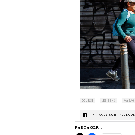
COURSE
LES GENS
PAYSAG
PARTAGES SUR FACEBOOK
PARTAGER :