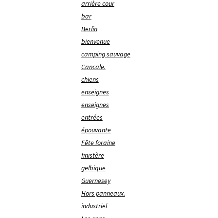
arrière cour
bar
Berlin
bienvenue
camping sauvage
Cancale.
chiens
enseignes
enseignes
entrées
épouvante
Fête foraine
finistère
gelbique
Guernesey
Hors panneaux.
industriel