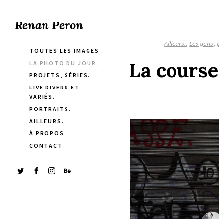
Renan Peron
Ailleurs.
,
Les gens
,
TOUTES LES IMAGES
La course
LA PHOTO DU JOUR.
PROJETS, SÉRIES.
LIVE DIVERS ET
VARIÉS.
PORTRAITS.
AILLEURS.
À PROPOS
CONTACT