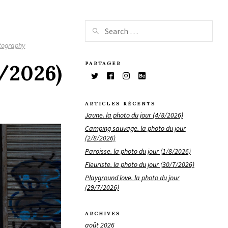
tography
PARTAGER
2/2026)
ARTICLES RÉCENTS
Jaune. la photo du jour (4/8/2026)
Camping sauvage. la photo du jour
(2/8/2026)
Paroisse. la photo du jour (1/8/2026)
Fleuriste. la photo du jour (30/7/2026)
Playground love. la photo du jour
(29/7/2026)
ARCHIVES
août 2026