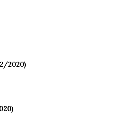
12/2020)
020)