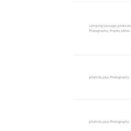
camping sauvage, photo du 
Photography, Projets, séries.
photo du jour, Photography
photo du jour, Photography