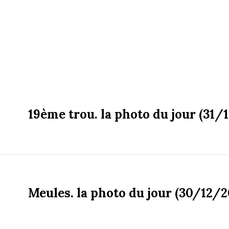
19ème trou. la photo du jour (31/
Meules. la photo du jour (30/12/2