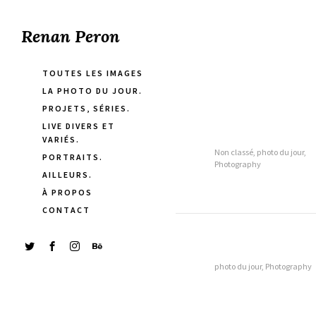
Renan Peron
TOUTES LES IMAGES
LA PHOTO DU JOUR.
PROJETS, SÉRIES.
LIVE DIVERS ET
VARIÉS.
Non classé, photo du jour,
PORTRAITS.
Photography
AILLEURS.
À PROPOS
CONTACT
photo du jour, Photography