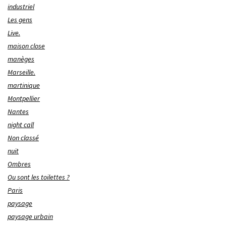
industriel
Les gens
Live.
maison close
manèges
Marseille.
martinique
Montpellier
Nantes
night call
Non classé
nuit
Ombres
Ou sont les toilettes ?
Paris
paysage
paysage urbain