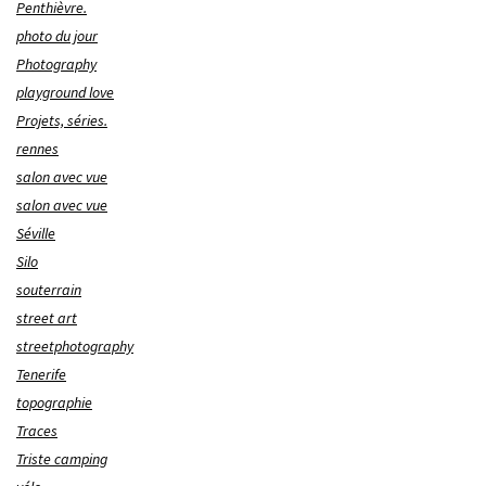
Penthièvre.
photo du jour
Photography
playground love
Projets, séries.
rennes
salon avec vue
salon avec vue
Séville
Silo
souterrain
street art
streetphotography
Tenerife
topographie
Traces
Triste camping