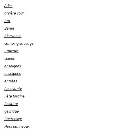
Arles
arrière cour
bar
Berlin
bienvenue
camping sauvage
Cancale.
chiens
enseignes
enseignes
entrées
épouvante
Fête foraine
finistère
gelbique
Guernesey
Hors panneaux.