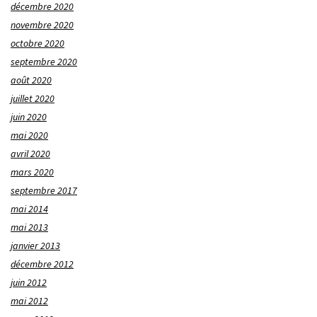
décembre 2020
novembre 2020
octobre 2020
septembre 2020
août 2020
juillet 2020
juin 2020
mai 2020
avril 2020
mars 2020
septembre 2017
mai 2014
mai 2013
janvier 2013
décembre 2012
juin 2012
mai 2012