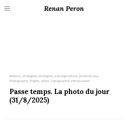
Renan Peron
Ailleurs., enseignes, enseignes, paysage urbain, photo du jour,
Photography, Projets, séries., topographie, vernaculaire
Passe temps. La photo du jour
(31/8/2025)