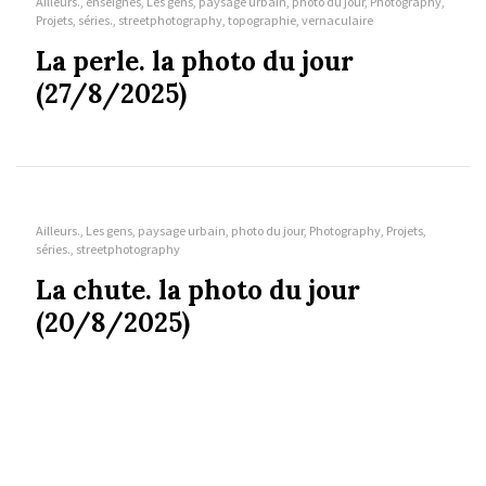
Ailleurs., enseignes, Les gens, paysage urbain, photo du jour, Photography,
Projets, séries., streetphotography, topographie, vernaculaire
La perle. la photo du jour
(27/8/2025)
Ailleurs., Les gens, paysage urbain, photo du jour, Photography, Projets,
séries., streetphotography
La chute. la photo du jour
(20/8/2025)