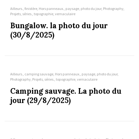
Ailleurs., finistère, Hors panneaux., paysage, photo du jour, Photography,
Projets, séries., topographie, vernaculaire
Bungalow. la photo du jour
(30/8/2025)
Ailleurs., camping sauvage, Hors panneaux., paysage, photo du jour,
Photography, Projets, séries., topographie, vernaculaire
Camping sauvage. La photo du
jour (29/8/2025)