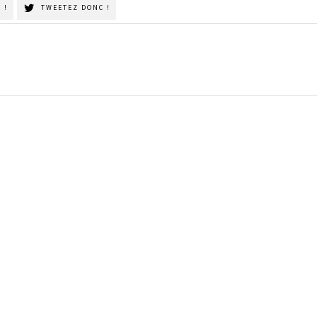
 !
TWEETEZ DONC !