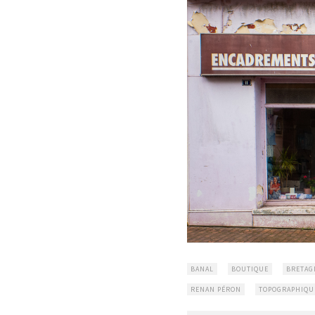
BANAL
BOUTIQUE
BRETAG
RENAN PÉRON
TOPOGRAPHIQU