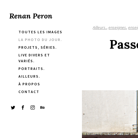
Renan Peron
Ailleurs.
,
enseignes
,
ense
TOUTES LES IMAGES
Pass
LA PHOTO DU JOUR.
PROJETS, SÉRIES.
LIVE DIVERS ET
VARIÉS.
PORTRAITS.
AILLEURS.
À PROPOS
CONTACT