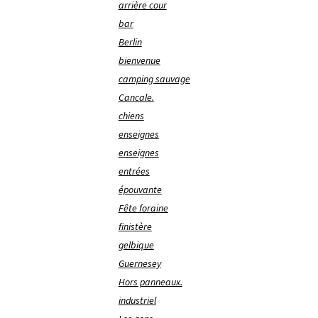
arrière cour
bar
Berlin
bienvenue
camping sauvage
Cancale.
chiens
enseignes
enseignes
entrées
épouvante
Fête foraine
finistère
gelbique
Guernesey
Hors panneaux.
industriel