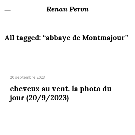
Renan Peron
All tagged:
“abbaye de Montmajour”
20 septembre 2023
cheveux au vent. la photo du
jour (20/9/2023)