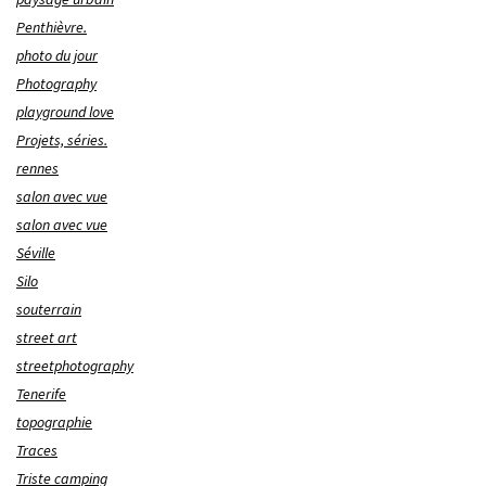
Penthièvre.
photo du jour
Photography
playground love
Projets, séries.
rennes
salon avec vue
salon avec vue
Séville
Silo
souterrain
street art
streetphotography
Tenerife
topographie
Traces
Triste camping