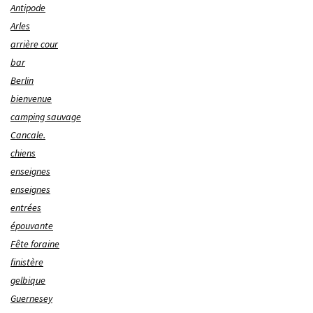
Antipode
Arles
arrière cour
bar
Berlin
bienvenue
camping sauvage
Cancale.
chiens
enseignes
enseignes
entrées
épouvante
Fête foraine
finistère
gelbique
Guernesey