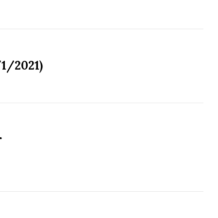
/1/2021)
r