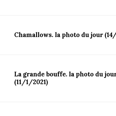
Chamallows. la photo du jour (14
La grande bouffe. la photo du jou
(11/1/2021)