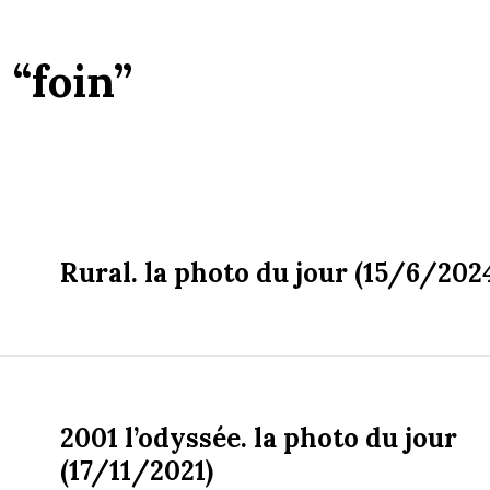
:
“foin”
Rural. la photo du jour (15/6/202
2001 l’odyssée. la photo du jour
(17/11/2021)