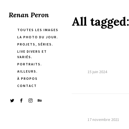
Renan Peron
All tagged
TOUTES LES IMAGES
LA PHOTO DU JOUR.
PROJETS, SÉRIES.
LIVE DIVERS ET
VARIÉS.
PORTRAITS.
AILLEURS.
15 juin 2024
À PROPOS
CONTACT
17 novembre 2021