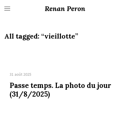
Renan Peron
All tagged:
“vieillotte”
31 août 2025
Passe temps. La photo du jour
(31/8/2025)