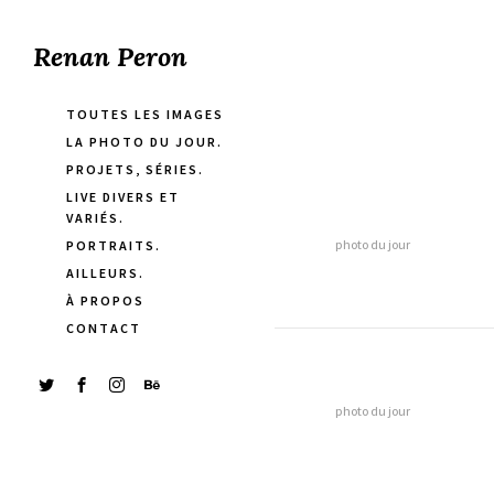
Renan Peron
TOUTES LES IMAGES
LA PHOTO DU JOUR.
PROJETS, SÉRIES.
LIVE DIVERS ET
VARIÉS.
photo du jour
PORTRAITS.
AILLEURS.
À PROPOS
CONTACT
photo du jour