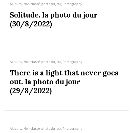
Ailleurs., Non classé, photo du jour, Photography
Solitude. la photo du jour
(30/8/2022)
Ailleurs., Non classé, photo du jour, Photography
There is a light that never goes
out. la photo du jour
(29/8/2022)
Ailleurs., Non classé, photo du jour, Photography