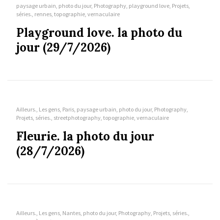
paysage urbain, photo du jour, Photography, playground love, Projets,
séries., rennes, topographie, vernaculaire
Playground love. la photo du
jour (29/7/2026)
Ailleurs., Les gens, Paris, paysage urbain, photo du jour, Photography,
Projets, séries., streetphotography, topographie, vernaculaire
Fleurie. la photo du jour
(28/7/2026)
Ailleurs., Les gens, Nantes, photo du jour, Photography, Projets, séries.,