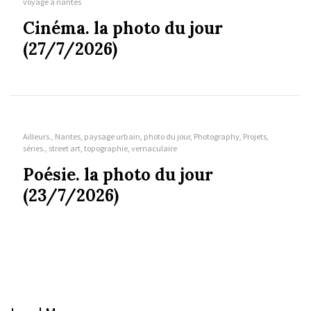
voyage à nantes
Cinéma. la photo du jour
(27/7/2026)
Ailleurs., Nantes, paysage urbain, photo du jour, Photography, Projets,
séries., street art, topographie, vernaculaire
Poésie. la photo du jour
(23/7/2026)